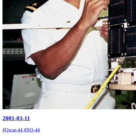
2001-03-11
#Oscar-44 #NO-44